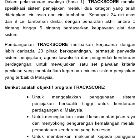
Dalam pelaksanaan awalnya (Fasa 1),
TRACKSCORE
menilai
spesifikasi sistem penjejakan melalui dua kategori yang telah
ditetapkan: ciri asas dan ciri tambahan. Sebanyak 24 ciri asas
dan 9 ciri tambahan dinilai, dengan penarafan akhir antara 1
bintang hingga 5 bintang berdasarkan keupayaan alat dan
sistem.
Pembangunan
TRACKSCORE
melibatkan kerjasama dengan
lebih daripada 20 pihak berkepentingan, termasuk penyedia
sistem penjejakan, agensi kawalselia dan pengendali kenderaan
perdagangan, untuk mewujudkan satu set piawaian kriteria
penilaian yang mentakrifkan keperluan minima sistem penjejakan
yang terbaik di Malaysia.
Berikut adalah objektif program TRACKSCORE:
Untuk menggalakkan penggunaan sistem
penjejakan berkualiti tinggi untuk kenderaan
perdagangan di Malaysia.
Untuk meningkatkan inisiatif keselamatan jalan raya
dan menyokong pengurangan kemalangan melalui
pemantauan kenderaan yang berkesan.
Untuk memberikan maklumat kepada pengguna