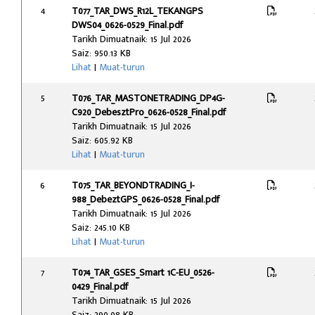
4
T077_TAR_DWS_R12L_TEKANGPS
DWS04_0626-0529_Final.pdf
Tarikh Dimuatnaik: 15 Jul 2026
Saiz: 950.13 KB
Lihat
|
Muat-turun
5
T076_TAR_MASTONETRADING_DP4G-
C920_DebesztPro_0626-0528_Final.pdf
Tarikh Dimuatnaik: 15 Jul 2026
Saiz: 605.92 KB
Lihat
|
Muat-turun
6
T075_TAR_BEYONDTRADING_I-
988_DebeztGPS_0626-0528_Final.pdf
Tarikh Dimuatnaik: 15 Jul 2026
Saiz: 245.10 KB
Lihat
|
Muat-turun
7
T074_TAR_GSES_Smart 1C-EU_0526-
0429_Final.pdf
Tarikh Dimuatnaik: 15 Jul 2026
Saiz: 290.08 KB