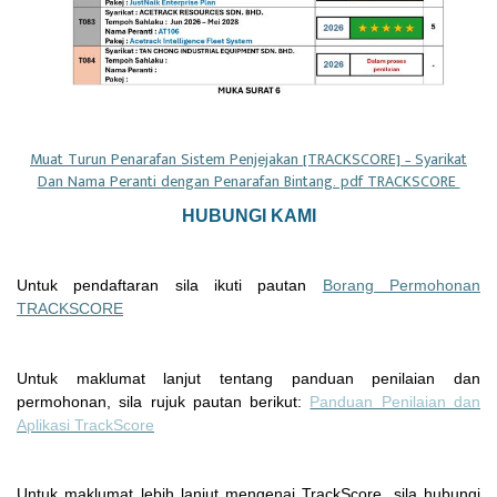
Muat Turun Penarafan Sistem Penjejakan [TRACKSCORE] – Syarikat
Dan Nama Peranti dengan Penarafan Bintang. pdf TRACKSCORE
HUBUNGI KAMI
Untuk pendaftaran sila ikuti pautan
Borang Permohonan
TRACKSCORE
Untuk maklumat lanjut tentang panduan penilaian dan
permohonan, sila rujuk pautan berikut:
Panduan Penilaian dan
Aplikasi TrackScore
Untuk maklumat lebih lanjut mengenai TrackScore, sila hubungi