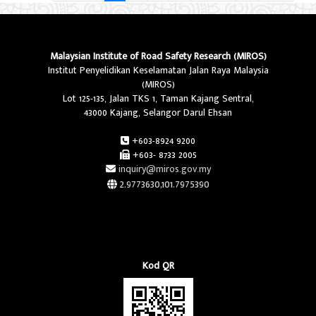
Malaysian Institute of Road Safety Research (MIROS)
Institut Penyelidikan Keselamatan Jalan Raya Malaysia
(MIROS)
Lot 125-135, Jalan TKS 1, Taman Kajang Sentral,
43000 Kajang, Selangor Darul Ehsan
+603-8924 9200
+603- 8733 2005
inquiry@miros.gov.my
2.9773630,101.7975390
Kod QR