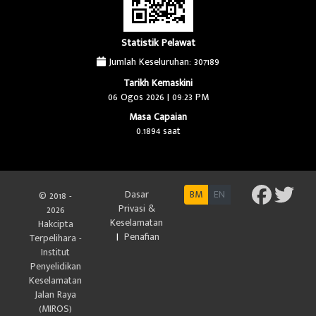
Statistik Pelawat
Jumlah Keseluruhan: 307189
Tarikh Kemaskini
06 Ogos 2026 | 09:23 PM
Masa Capaian
0.1894 saat
Dasar
BM
EN
© 2018 -
Privasi &
2026
Keselamatan
Hakcipta
|
Penafian
Terpelihara -
Institut
Penyelidikan
Keselamatan
Jalan Raya
(MIROS)